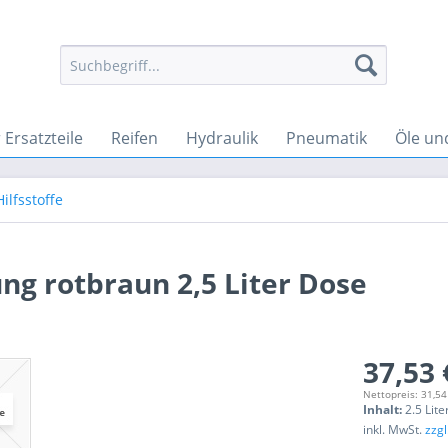
Ersatzteile
Reifen
Hydraulik
Pneumatik
Öle un
ilfsstoffe
ng rotbraun 2,5 Liter Dose
37,53 
Nettopreis: 31,54
Inhalt:
2.5 Lite
inkl. MwSt.
zzg