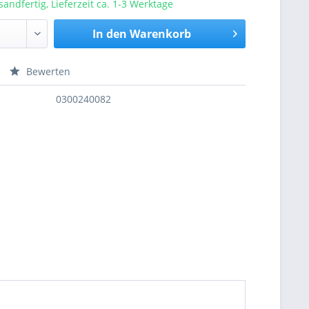
sandfertig, Lieferzeit ca. 1-3 Werktage
In den
Warenkorb
Bewerten
nfragen
0300240082