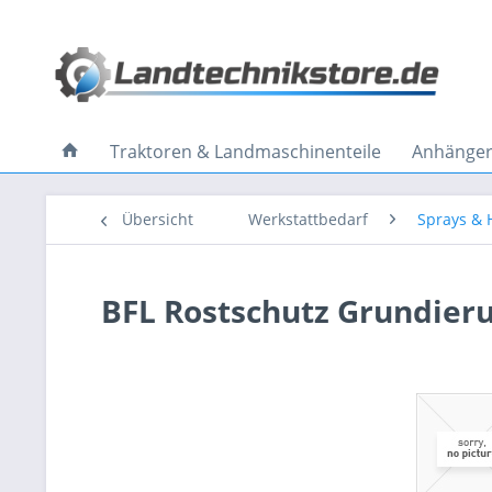
Traktoren & Landmaschinenteile
Anhänger 
Übersicht
Werkstattbedarf
Sprays & H
BFL Rostschutz Grundieru