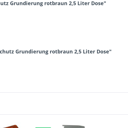
tz Grundierung rotbraun 2,5 Liter Dose"
9 + 5 = ?
chutz Grundierung rotbraun 2,5 Liter Dose"
Ich ha
und stim
Mit * gek
Senden