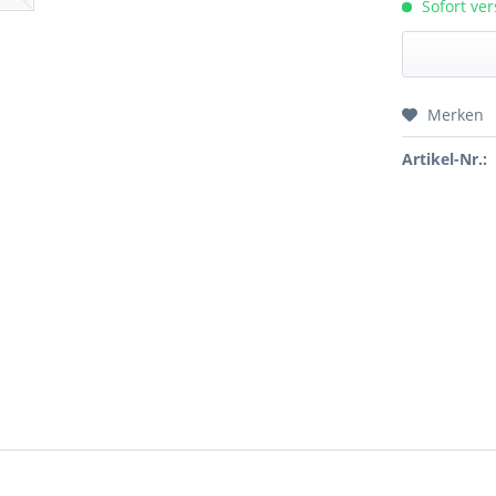
Sofort ver
Merken
Preis a
Artikel-Nr.: