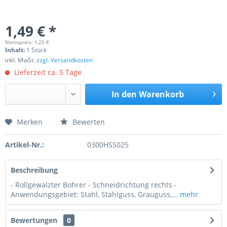
1,49 € *
Nettopreis: 1,25 €
Inhalt:
1 Stück
inkl. MwSt.
zzgl. Versandkosten
Lieferzeit ca. 5 Tage
In den
Warenkorb
Merken
Bewerten
Preis anfragen
Artikel-Nr.:
0300HSS025
Beschreibung
- Rollgewalzter Bohrer - Schneidrichtung rechts -
Anwendungsgebiet: Stahl, Stahlguss, Grauguss,...
mehr
Bewertungen
0