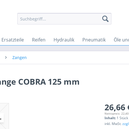
Ersatzteile
Reifen
Hydraulik
Pneumatik
Öle un
Zangen
ange COBRA 125 mm
26,66 
Nettopreis: 22,40
Inhalt:
1 Stück
inkl. MwSt.
zzg