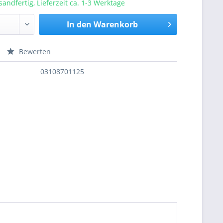
sandfertig, Lieferzeit ca. 1-3 Werktage
In den
Warenkorb
Bewerten
nfragen
03108701125