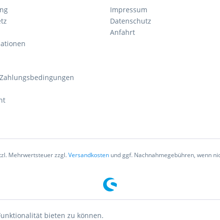
ung
Impressum
tz
Datenschutz
Anfahrt
mationen
 Zahlungsbedingungen
ht
etzl. Mehrwertsteuer zzgl.
Versandkosten
und ggf. Nachnahmegebühren, wenn nic
unktionalität bieten zu können.