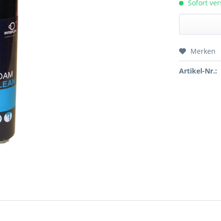
Sofort ver
Merken
Preis a
Artikel-Nr.: