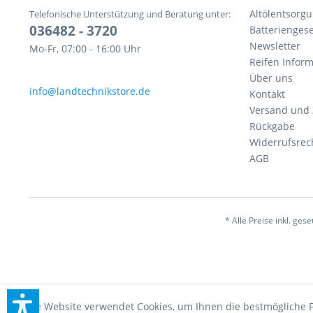
Altölentsorg
Telefonische Unterstützung und Beratung unter:
036482 - 3720
Batteriengese
Newsletter
Mo-Fr, 07:00 - 16:00 Uhr
Reifen Infor
Über uns
info@landtechnikstore.de
Kontakt
Versand und
Rückgabe
Widerrufsrec
AGB
* Alle Preise inkl. ges
Diese Website verwendet Cookies, um Ihnen die bestmögliche F