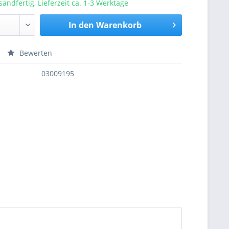
sandfertig, Lieferzeit ca. 1-3 Werktage
In den
Warenkorb
Bewerten
nfragen
03009195