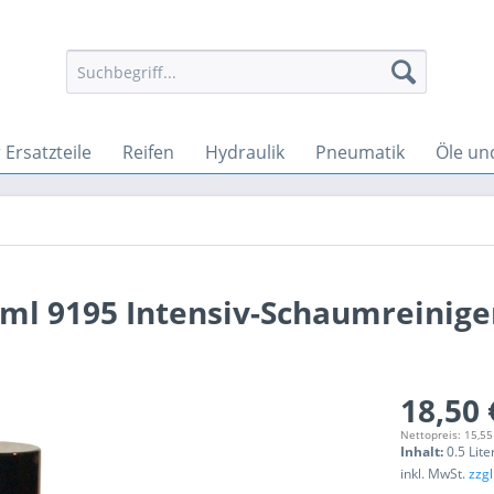
Ersatzteile
Reifen
Hydraulik
Pneumatik
Öle un
 ml 9195 Intensiv-Schaumreinige
18,50 
Nettopreis: 15,55
Inhalt:
0.5 Lite
inkl. MwSt.
zzg