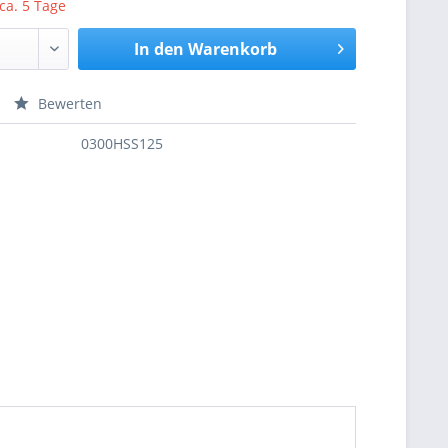
 ca. 5 Tage
In den
Warenkorb
Bewerten
nfragen
0300HSS125