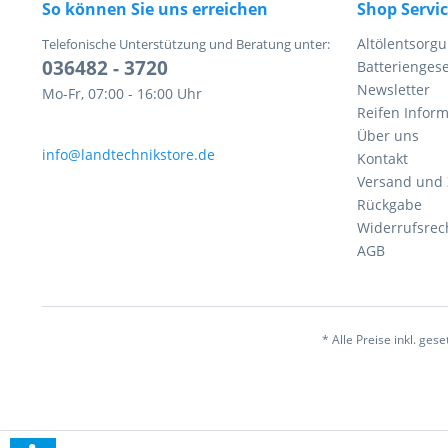
So können Sie uns erreichen
Shop Servi
Altölentsorg
Telefonische Unterstützung und Beratung unter:
036482 - 3720
Batteriengese
Newsletter
Mo-Fr, 07:00 - 16:00 Uhr
Reifen Infor
Über uns
info@landtechnikstore.de
Kontakt
Versand und
Rückgabe
Widerrufsrec
AGB
* Alle Preise inkl. ges