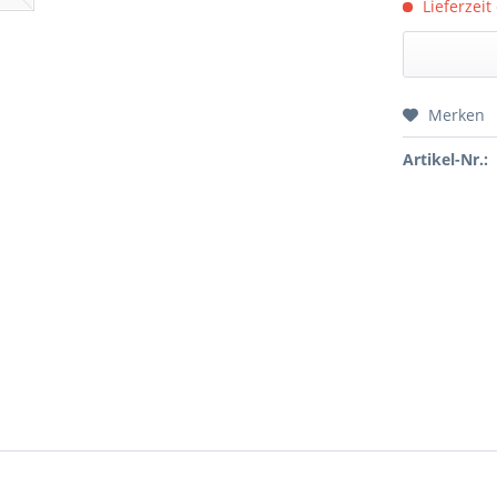
Lieferzeit
Merken
Preis a
Artikel-Nr.: