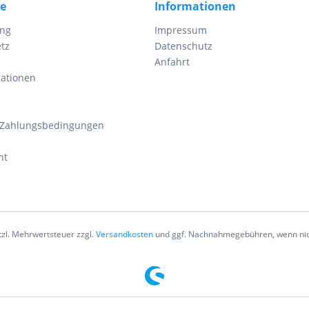
ce
Informationen
ung
Impressum
tz
Datenschutz
Anfahrt
mationen
 Zahlungsbedingungen
ht
etzl. Mehrwertsteuer zzgl.
Versandkosten
und ggf. Nachnahmegebühren, wenn nic