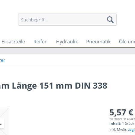
Ersatzteile
Reifen
Hydraulik
Pneumatik
Öle un
rer
 mm Länge 151 mm DIN 338
5,57 €
Nettopreis: 4,68 
Inhalt:
1 Stück
inkl. MwSt.
zzg