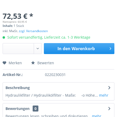
72,53 € *
Nettopreis: 60,95 €
Inhalt:
1 Stück
inkl. MwSt.
zzgl. Versandkosten
Sofort versandfertig, Lieferzeit ca. 1-3 Werktage
In den
Warenkorb
Merken
Bewerten
Preis anfragen
Artikel-Nr.:
0220230031
Beschreibung
Hydraulikfilter / Hydraulikölfilter - Maße: -o Höhe...
mehr
Bewertungen
0
Bewertungen lesen, schreiben und diskutieren...
mehr