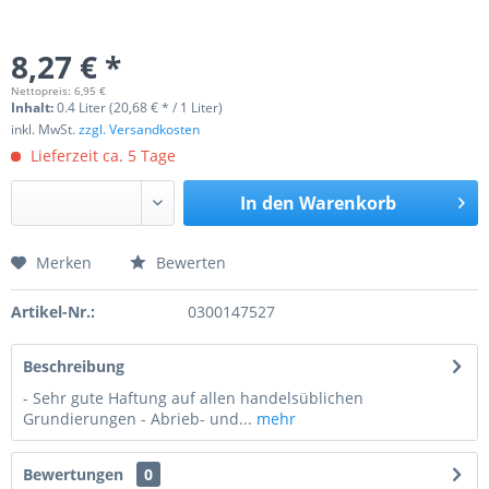
8,27 € *
Nettopreis: 6,95 €
Inhalt:
0.4 Liter (20,68 € * / 1 Liter)
inkl. MwSt.
zzgl. Versandkosten
Lieferzeit ca. 5 Tage
In den
Warenkorb
Merken
Bewerten
Preis anfragen
Artikel-Nr.:
0300147527
Beschreibung
- Sehr gute Haftung auf allen handelsüblichen
Grundierungen - Abrieb- und...
mehr
Bewertungen
0