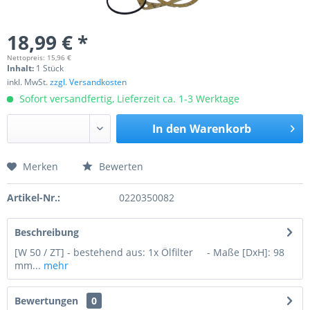
18,99 € *
Nettopreis: 15,96 €
Inhalt:
1 Stück
inkl. MwSt.
zzgl. Versandkosten
Sofort versandfertig, Lieferzeit ca. 1-3 Werktage
In den
Warenkorb
Merken
Bewerten
Preis anfragen
Artikel-Nr.:
0220350082
Beschreibung
[W 50 / ZT] - bestehend aus: 1x Ölfilter - Maße [DxH]: 98
mm...
mehr
Bewertungen
0