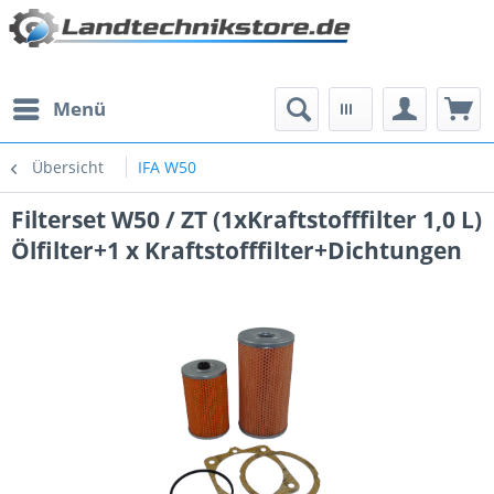
Menü
Übersicht
IFA W50
Filterset W50 / ZT (1xKraftstofffilter 1,0 L)
Ölfilter+1 x Kraftstofffilter+Dichtungen