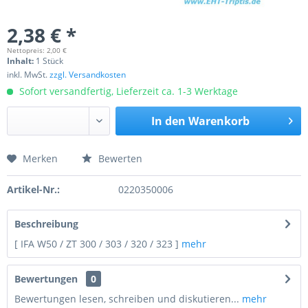
2,38 € *
Nettopreis: 2,00 €
Inhalt:
1 Stück
inkl. MwSt.
zzgl. Versandkosten
Sofort versandfertig, Lieferzeit ca. 1-3 Werktage
In den
Warenkorb
Merken
Bewerten
Preis anfragen
Artikel-Nr.:
0220350006
Beschreibung
[ IFA W50 / ZT 300 / 303 / 320 / 323 ]
mehr
Bewertungen
0
Bewertungen lesen, schreiben und diskutieren...
mehr