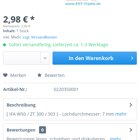
2,98 € *
Nettopreis: 2,50 €
Inhalt:
1 Stück
inkl. MwSt.
zzgl. Versandkosten
Sofort versandfertig, Lieferzeit ca. 1-3 Werktage
In den
Warenkorb
Merken
Bewerten
Preis anfragen
Artikel-Nr.:
0220350001
Beschreibung
[ IFA W50 / ZT 300 / 303 ] - Lochdurchmesser: 7 mm
mehr
Bewertungen
0
Bewertungen lesen, schreiben und diskutieren...
mehr