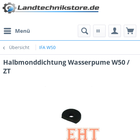
Menü
Übersicht
IFA W50
Halbmonddichtung Wasserpume W50 /
ZT