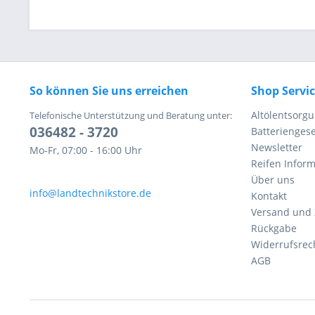
So können Sie uns erreichen
Shop Servi
Altölentsorg
Telefonische Unterstützung und Beratung unter:
036482 - 3720
Batteriengese
Newsletter
Mo-Fr, 07:00 - 16:00 Uhr
Reifen Infor
Über uns
info@landtechnikstore.de
Kontakt
Versand und
Rückgabe
Widerrufsrec
AGB