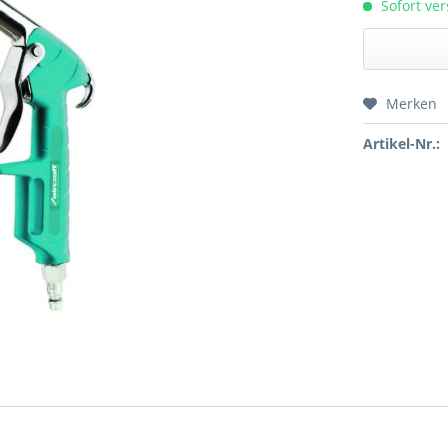
Sofort ver
Merken
Preis a
Artikel-Nr.: