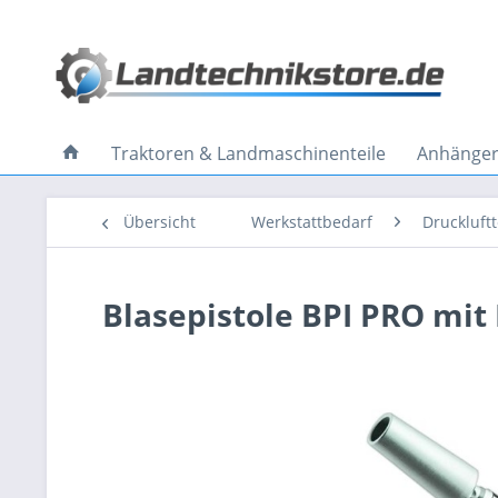
Traktoren & Landmaschinenteile
Anhänger 
Übersicht
Werkstattbedarf
Druckluft
Blasepistole BPI PRO mit