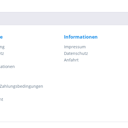
ce
Informationen
ung
Impressum
tz
Datenschutz
Anfahrt
mationen
 Zahlungsbedingungen
ht