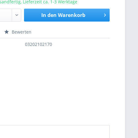
sandfertig, Lieferzeit ca. 1-3 Werktage
In den
Warenkorb
Bewerten
nfragen
03202102170