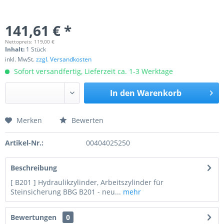
141,61 € *
Nettopreis: 119,00 €
Inhalt:
1 Stück
inkl. MwSt.
zzgl. Versandkosten
Sofort versandfertig, Lieferzeit ca. 1-3 Werktage
In den
Warenkorb
Merken
Bewerten
Preis anfragen
Artikel-Nr.:
00404025250
Beschreibung
[ B201 ] Hydraulikzylinder, Arbeitszylinder für
Steinsicherung BBG B201 - neu...
mehr
Bewertungen
0