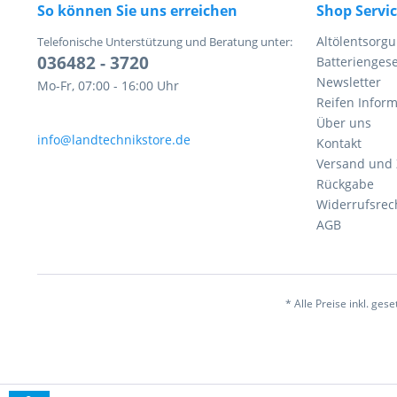
So können Sie uns erreichen
Shop Servi
Altölentsorg
Telefonische Unterstützung und Beratung unter:
036482 - 3720
Batteriengese
Newsletter
Mo-Fr, 07:00 - 16:00 Uhr
Reifen Infor
Über uns
info@landtechnikstore.de
Kontakt
Versand und
Rückgabe
Widerrufsrec
AGB
* Alle Preise inkl. ges