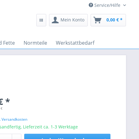
Service/Hilfe
Mein Konto
0,00 € *
d Fette
Normteile
Werkstattbedarf
€ *
 €
l. Versandkosten
sandfertig, Lieferzeit ca. 1-3 Werktage