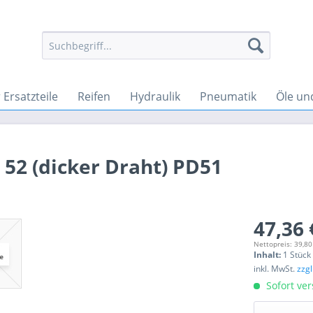
Ersatzteile
Reifen
Hydraulik
Pneumatik
Öle un
52 (dicker Draht) PD51
47,36 
Nettopreis: 39,80
Inhalt:
1 Stück
inkl. MwSt.
zzg
Sofort ver