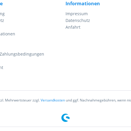
ce
Informationen
ung
Impressum
tz
Datenschutz
Anfahrt
mationen
 Zahlungsbedingungen
ht
etzl. Mehrwertsteuer zzgl.
Versandkosten
und ggf. Nachnahmegebühren, wenn nic