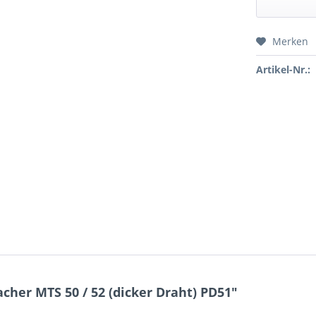
Merken
Preis a
Artikel-Nr.:
her MTS 50 / 52 (dicker Draht) PD51"