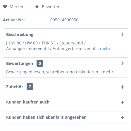
Merken
Bewerten
Preis anfragen
Artikel-Nr.:
005014006050
Beschreibung
[ HW 80 / HW 60 / THK 5 ] - Steuerventil /
Anhängersteuerventil / Anhängerbremsventil...
mehr
Bewertungen
0
Bewertungen lesen, schreiben und diskutieren...
mehr
Zubehör
7
Kunden kauften auch
Kunden haben sich ebenfalls angesehen
4 - 4 = ?