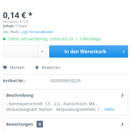
0,14 € *
Nettopreis: 0,12 €
Inhalt:
1 Stück
inkl. MwSt.
zzgl. Versandkosten
Sofort versandfertig, Lieferzeit ca. 1-3 Werktage
In den
Warenkorb
Merken
Bewerten
Preis anfragen
Artikel-Nr.:
0320558910225
Beschreibung
- Nennquerschnitt: 1,5 - 2,5 - Flanschloch: M6 -
Verpackungsart: Karton - Verpackungseinheit: 1...
mehr
Bewertungen
0