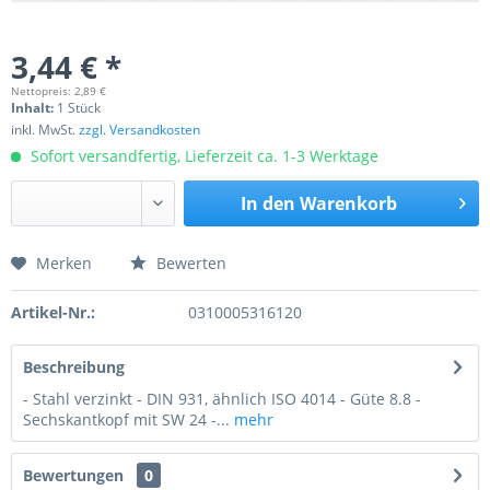
3,44 € *
Nettopreis: 2,89 €
Inhalt:
1 Stück
inkl. MwSt.
zzgl. Versandkosten
Sofort versandfertig, Lieferzeit ca. 1-3 Werktage
In den
Warenkorb
Merken
Bewerten
Preis anfragen
Artikel-Nr.:
0310005316120
Beschreibung
- Stahl verzinkt - DIN 931, ähnlich ISO 4014 - Güte 8.8 -
Sechskantkopf mit SW 24 -...
mehr
Bewertungen
0