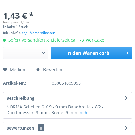
1,43 € *
Nettopreis: 1,20 €
Inhalt:
1 Stück
inkl. MwSt.
zzgl. Versandkosten
Sofort versandfertig, Lieferzeit ca. 1-3 Werktage
In den
Warenkorb
Merken
Bewerten
Preis anfragen
Artikel-Nr.:
030054009955
Beschreibung
NORMA Schellen 9 X 9 - 9 mm Bandbreite - W2 -
Durchmesser: 9 mm - Breite: 9 mm
mehr
Bewertungen
0