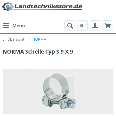
Menü
Übersicht
NORMA
NORMA Schelle Typ S 9 X 9