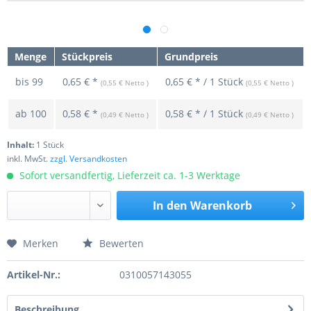
Menge
Stückpreis
Grundpreis
bis
99
0,65 € *
0,65 € * / 1 Stück
(0,55 € Netto )
(0,55 € Netto )
ab
100
0,58 € *
0,58 € * / 1 Stück
(0,49 € Netto )
(0,49 € Netto )
Inhalt:
1 Stück
inkl. MwSt.
zzgl. Versandkosten
Sofort versandfertig, Lieferzeit ca. 1-3 Werktage
In den
Warenkorb
Merken
Bewerten
Preis anfragen
Artikel-Nr.:
0310057143055
Beschreibung