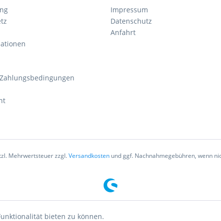
ung
Impressum
tz
Datenschutz
Anfahrt
mationen
 Zahlungsbedingungen
ht
etzl. Mehrwertsteuer zzgl.
Versandkosten
und ggf. Nachnahmegebühren, wenn nic
unktionalität bieten zu können.