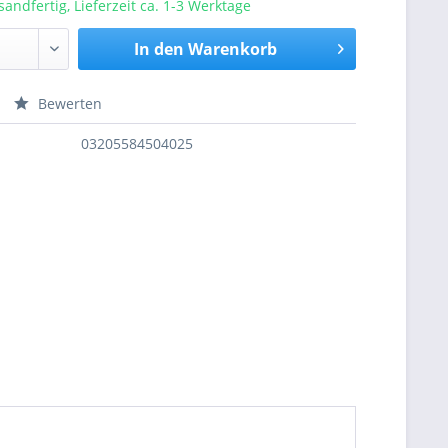
sandfertig, Lieferzeit ca. 1-3 Werktage
In den
Warenkorb
Bewerten
nfragen
03205584504025