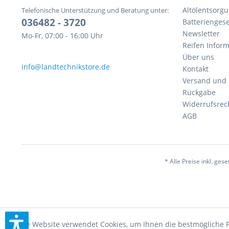
Altölentsorg
Telefonische Unterstützung und Beratung unter:
036482 - 3720
Batteriengese
Newsletter
Mo-Fr, 07:00 - 16:00 Uhr
Reifen Infor
Über uns
info@landtechnikstore.de
Kontakt
Versand und
Rückgabe
Widerrufsrec
AGB
* Alle Preise inkl. ges
Diese Website verwendet Cookies, um Ihnen die bestmögliche F