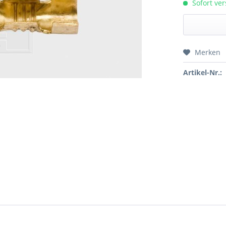
Sofort ver
Merken
Preis a
Artikel-Nr.: