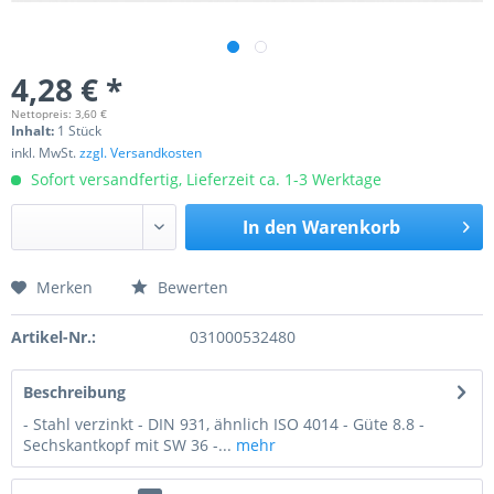
4,28 € *
Nettopreis: 3,60 €
Inhalt:
1 Stück
inkl. MwSt.
zzgl. Versandkosten
Sofort versandfertig, Lieferzeit ca. 1-3 Werktage
In den
Warenkorb
Merken
Bewerten
Preis anfragen
Artikel-Nr.:
031000532480
Beschreibung
- Stahl verzinkt - DIN 931, ähnlich ISO 4014 - Güte 8.8 -
Sechskantkopf mit SW 36 -...
mehr