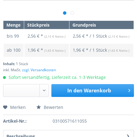
Menge
Stückpreis
Grundpreis
bis
99
2,56 € *
2,56 € * / 1 Stück
(2,15 € Netto )
(2,15 € Netto )
ab
100
1,96 € *
1,96 € * / 1 Stück
(1,65 € Netto )
(1,65 € Netto )
Inhalt:
1 Stück
inkl. MwSt.
zzgl. Versandkosten
Sofort versandfertig, Lieferzeit ca. 1-3 Werktage
In den
Warenkorb
Merken
Bewerten
Preis anfragen
Artikel-Nr.:
03100571611055
Beschreibung