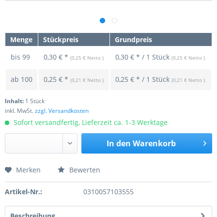
Menge
Stückpreis
Grundpreis
bis
99
0,30 € *
0,30 € * / 1 Stück
(0,25 € Netto )
(0,25 € Netto )
ab
100
0,25 € *
0,25 € * / 1 Stück
(0,21 € Netto )
(0,21 € Netto )
Inhalt:
1 Stück
inkl. MwSt.
zzgl. Versandkosten
Sofort versandfertig, Lieferzeit ca. 1-3 Werktage
In den
Warenkorb
Merken
Bewerten
Preis anfragen
Artikel-Nr.:
0310057103555
Beschreibung