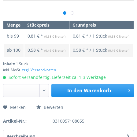
Menge
Stückpreis
Grundpreis
bis
99
0,81 € *
0,81 € * / 1 Stück
(0,68 € Netto )
(0,68 € Netto )
ab
100
0,58 € *
0,58 € * / 1 Stück
(0,49 € Netto )
(0,49 € Netto )
Inhalt:
1 Stück
inkl. MwSt.
zzgl. Versandkosten
Sofort versandfertig, Lieferzeit ca. 1-3 Werktage
In den
Warenkorb
Merken
Bewerten
Preis anfragen
Artikel-Nr.:
0310057108055
Beschreibung