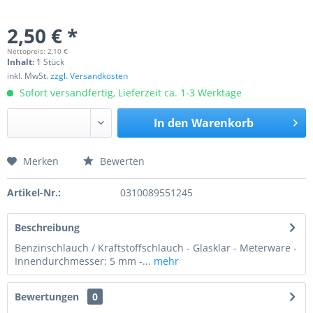
2,50 € *
Nettopreis: 2,10 €
Inhalt:
1 Stück
inkl. MwSt.
zzgl. Versandkosten
Sofort versandfertig, Lieferzeit ca. 1-3 Werktage
In den
Warenkorb
Merken
Bewerten
Preis anfragen
Artikel-Nr.:
0310089551245
Beschreibung
Benzinschlauch / Kraftstoffschlauch - Glasklar - Meterware -
Innendurchmesser: 5 mm -...
mehr
Bewertungen
0