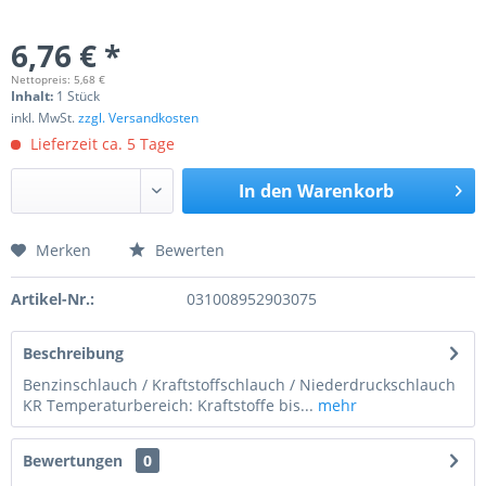
6,76 € *
Nettopreis: 5,68 €
Inhalt:
1 Stück
inkl. MwSt.
zzgl. Versandkosten
Lieferzeit ca. 5 Tage
In den
Warenkorb
Merken
Bewerten
Preis anfragen
Artikel-Nr.:
031008952903075
Beschreibung
Benzinschlauch / Kraftstoffschlauch / Niederdruckschlauch
KR Temperaturbereich: Kraftstoffe bis...
mehr
Bewertungen
0