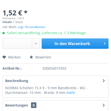
1,52 € *
Nettopreis: 1,28 €
Inhalt:
1 Stück
inkl. MwSt.
zzgl. Versandkosten
Sofort versandfertig, Lieferzeit ca. 1-3 Werktage
In den
Warenkorb
Merken
Bewerten
Preis anfragen
Artikel-Nr.:
030054015955
Beschreibung
NORMA Schellen 15 X 9 - 9 mm Bandbreite - W2 -
Durchmesser: 15 mm - Breite: 9 mm
mehr
Bewertungen
0