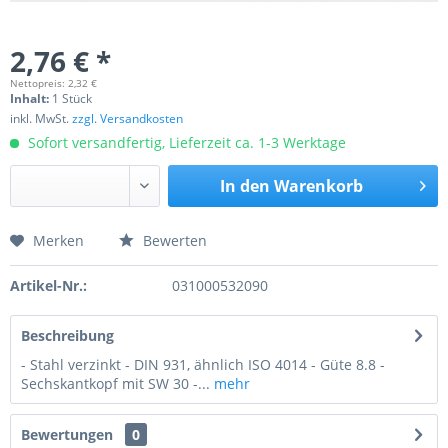
2,76 € *
Nettopreis: 2,32 €
Inhalt:
1 Stück
inkl. MwSt.
zzgl. Versandkosten
Sofort versandfertig, Lieferzeit ca. 1-3 Werktage
In den
Warenkorb
Merken
Bewerten
Preis anfragen
Artikel-Nr.:
031000532090
Beschreibung
- Stahl verzinkt - DIN 931, ähnlich ISO 4014 - Güte 8.8 -
Sechskantkopf mit SW 30 -...
mehr
Bewertungen
0