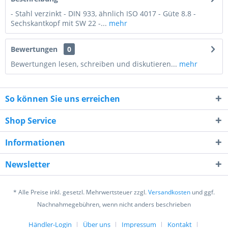
- Stahl verzinkt - DIN 933, ähnlich ISO 4017 - Güte 8.8 -
Sechskantkopf mit SW 22 -...
mehr
Bewertungen
0
Bewertungen lesen, schreiben und diskutieren...
mehr
So können Sie uns erreichen
Shop Service
Informationen
10 - 9 = ?
Newsletter
* Alle Preise inkl. gesetzl. Mehrwertsteuer zzgl.
Versandkosten
und ggf.
Nachnahmegebühren, wenn nicht anders beschrieben
Händler-Login
Über uns
Impressum
Kontakt
Ich habe die
Datenschutzerklärung
gelesen,