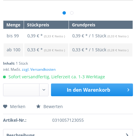
Menge
Stückpreis
Grundpreis
bis
99
0,39 € *
0,39 € * / 1 Stück
(0,33 € Netto )
(0,33 € Netto )
ab
100
0,33 € *
0,33 € * / 1 Stück
(0,28 € Netto )
(0,28 € Netto )
Inhalt:
1 Stück
inkl. MwSt.
zzgl. Versandkosten
Sofort versandfertig, Lieferzeit ca. 1-3 Werktage
In den
Warenkorb
Merken
Bewerten
Preis anfragen
Artikel-Nr.:
0310057123055
Beschreibung