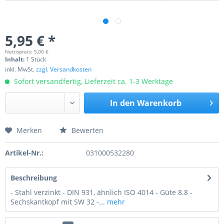
5,95 € *
Nettopreis: 5,00 €
Inhalt:
1 Stück
inkl. MwSt.
zzgl. Versandkosten
Sofort versandfertig, Lieferzeit ca. 1-3 Werktage
In den
Warenkorb
Merken
Bewerten
Preis anfragen
Artikel-Nr.:
031000532280
Beschreibung
- Stahl verzinkt - DIN 931, ähnlich ISO 4014 - Güte 8.8 -
Sechskantkopf mit SW 32 -...
mehr