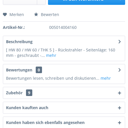
Merken
Bewerten
Preis anfragen
Artikel-Nr.:
005014004160
Beschreibung
[ HW 80 / HW 60 / THK 5 ] - Rückstrahler - Seitenläge: 160
mm - geschraubt -...
mehr
Bewertungen
0
Bewertungen lesen, schreiben und diskutieren...
mehr
Zubehör
9
Kunden kauften auch
Kunden haben sich ebenfalls angesehen
6 * 10 = ?