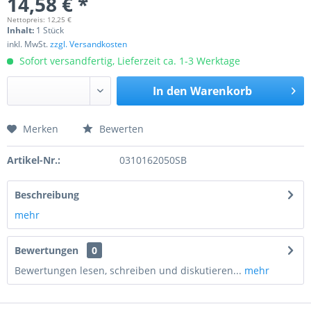
14,58 € *
Nettopreis: 12,25 €
Inhalt:
1 Stück
inkl. MwSt.
zzgl. Versandkosten
Sofort versandfertig, Lieferzeit ca. 1-3 Werktage
In den
Warenkorb
Merken
Bewerten
Preis anfragen
Artikel-Nr.:
0310162050SB
Beschreibung
mehr
Bewertungen
0
Bewertungen lesen, schreiben und diskutieren...
mehr