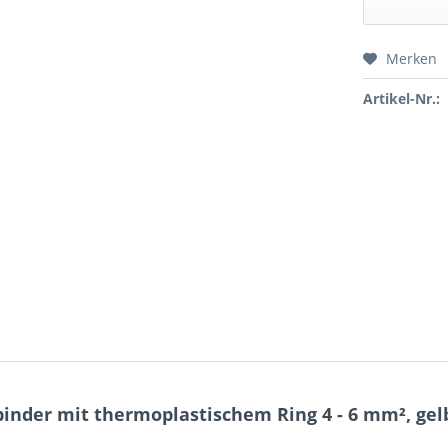
Merken
Preis a
Artikel-Nr.:
inder mit thermoplastischem Ring 4 - 6 mm², gel