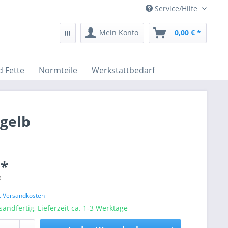
Service/Hilfe
Mein Konto
0,00 € *
d Fette
Normteile
Werkstattbedarf
 gelb
 *
€
l. Versandkosten
sandfertig, Lieferzeit ca. 1-3 Werktage