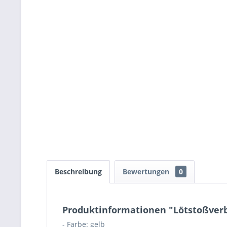
Beschreibung
Bewertungen
0
Produktinformationen "Lötstoßverb
- Farbe: gelb