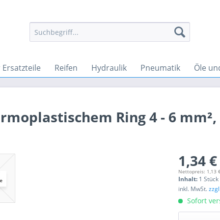
Ersatzteile
Reifen
Hydraulik
Pneumatik
Öle un
rmoplastischem Ring 4 - 6 mm²,
1,34 €
Nettopreis: 1,13 
Inhalt:
1 Stück
inkl. MwSt.
zzg
Sofort ver