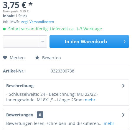
3,75 € *
Nettopreis: 3,15 €
Inhalt:
1 Stück
inkl. MwSt.
zzgl. Versandkosten
Sofort versandfertig, Lieferzeit ca. 1-3 Werktage
In den
Warenkorb
Merken
Bewerten
Preis anfragen
Artikel-Nr.:
0320300738
Beschreibung
- Schlüsselweite: 24 - Bezeichnung: MU 22/22 -
Innengewinde: M18X1,5 - Länge: 25mm
mehr
Bewertungen
0
Bewertungen lesen, schreiben und diskutieren...
mehr