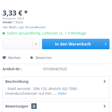
3,33 € *
Nettopreis: 2,80 €
Inhalt:
1 Stück
inkl. MwSt.
zzgl. Versandkosten
Sofort versandfertig, Lieferzeit ca. 1-3 Werktage
In den
Warenkorb
Merken
Bewerten
Preis anfragen
Artikel-Nr.:
031000407625
Beschreibung
- Stahl verzinkt - DIN 125, ähnlich ISO 7090 -
Innendurchmesser: 6,4 mm -...
mehr
Bewertungen
0