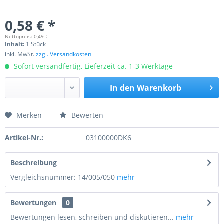
0,58 € *
Nettopreis: 0,49 €
Inhalt:
1 Stück
inkl. MwSt.
zzgl. Versandkosten
Sofort versandfertig, Lieferzeit ca. 1-3 Werktage
In den
Warenkorb
Merken
Bewerten
Preis anfragen
Artikel-Nr.:
03100000DK6
Beschreibung
Vergleichsnummer: 14/005/050
mehr
Bewertungen
0
Bewertungen lesen, schreiben und diskutieren...
mehr