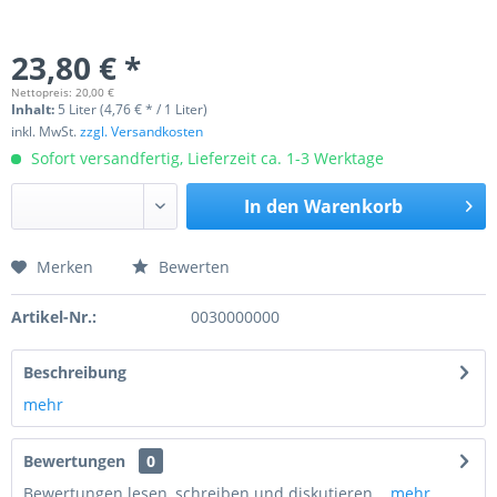
23,80 € *
Nettopreis: 20,00 €
Inhalt:
5 Liter (4,76 € * / 1 Liter)
inkl. MwSt.
zzgl. Versandkosten
Sofort versandfertig, Lieferzeit ca. 1-3 Werktage
In den
Warenkorb
Merken
Bewerten
Preis anfragen
Artikel-Nr.:
0030000000
Beschreibung
mehr
Bewertungen
0
Bewertungen lesen, schreiben und diskutieren...
mehr