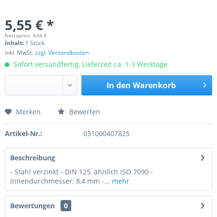
5,55 € *
Nettopreis: 4,66 €
Inhalt:
1 Stück
inkl. MwSt.
zzgl. Versandkosten
Sofort versandfertig, Lieferzeit ca. 1-3 Werktage
In den
Warenkorb
Merken
Bewerten
Preis anfragen
Artikel-Nr.:
031000407825
Beschreibung
- Stahl verzinkt - DIN 125, ähnlich ISO 7090 -
Innendurchmesser: 8,4 mm -...
mehr
Bewertungen
0