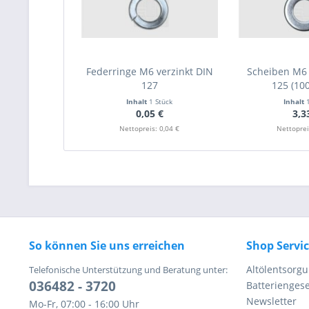
Federringe M6 verzinkt DIN
Scheiben M6 
127
125 (100
Inhalt
1 Stück
Inhalt
0,05 €
3,3
Nettopreis: 0,04 €
Nettoprei
So können Sie uns erreichen
Shop Servi
Altölentsorg
Telefonische Unterstützung und Beratung unter:
036482 - 3720
Batteriengese
Newsletter
Mo-Fr, 07:00 - 16:00 Uhr