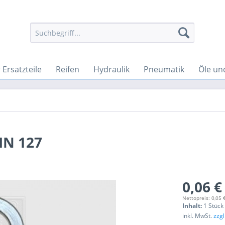
Ersatzteile
Reifen
Hydraulik
Pneumatik
Öle un
IN 127
0,06 €
Nettopreis: 0,05 
Inhalt:
1 Stück
inkl. MwSt.
zzg