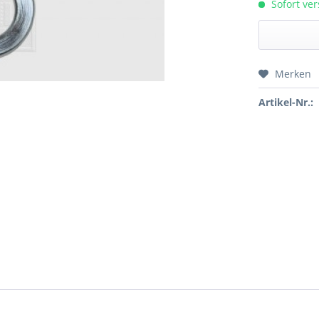
Sofort ver
Merken
Preis a
Artikel-Nr.: