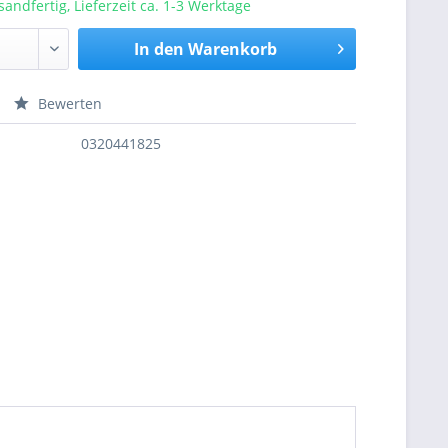
sandfertig, Lieferzeit ca. 1-3 Werktage
In den
Warenkorb
Bewerten
nfragen
0320441825