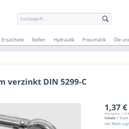
Ersatzteile
Reifen
Hydraulik
Pneumatik
Öle un
m verzinkt DIN 5299-C
1,37 €
Nettopreis: 1,15 
Inhalt:
1 Stück
inkl. MwSt.
zzg