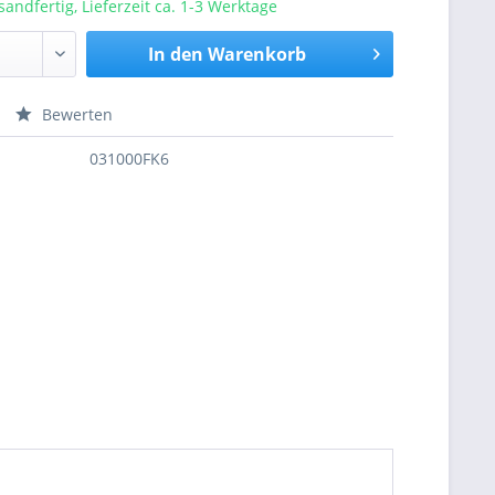
sandfertig, Lieferzeit ca. 1-3 Werktage
In den
Warenkorb
Bewerten
nfragen
031000FK6