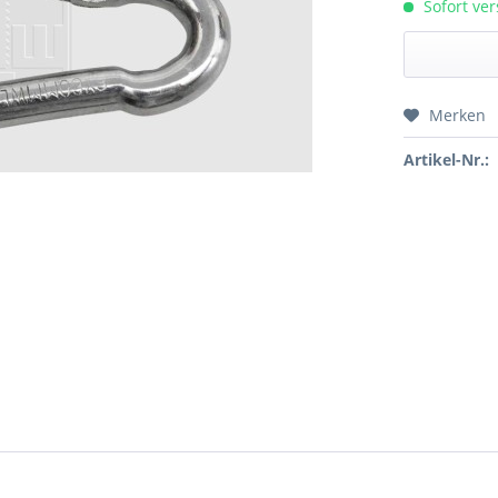
Sofort ver
Merken
Preis a
Artikel-Nr.: