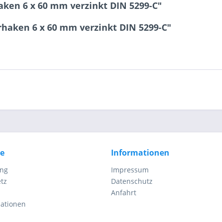
ken 6 x 60 mm verzinkt DIN 5299-C"
6 - 3 = ?
rhaken 6 x 60 mm verzinkt DIN 5299-C"
Ich ha
und stim
Mit * gek
Senden
ce
Informationen
ung
Impressum
tz
Datenschutz
Anfahrt
mationen