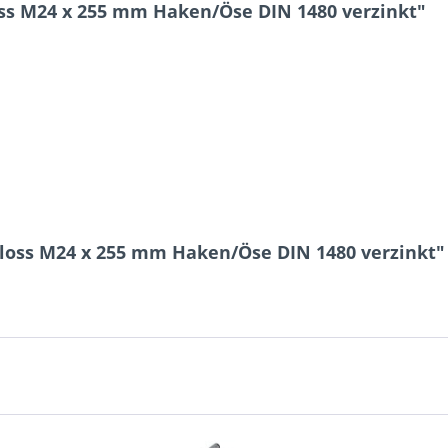
ss M24 x 255 mm Haken/Öse DIN 1480 verzinkt"
5 + 8 = ?
Ich ha
und stim
Mit * gek
loss M24 x 255 mm Haken/Öse DIN 1480 verzinkt"
Senden