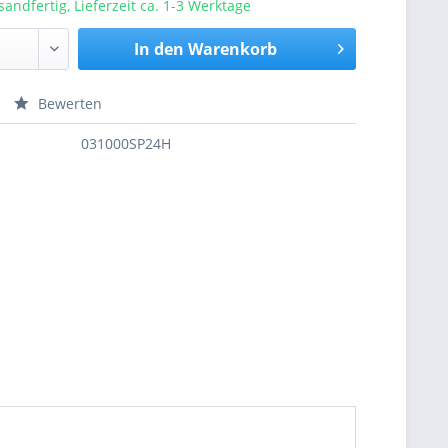
sandfertig, Lieferzeit ca. 1-3 Werktage
In den
Warenkorb
Bewerten
nfragen
031000SP24H