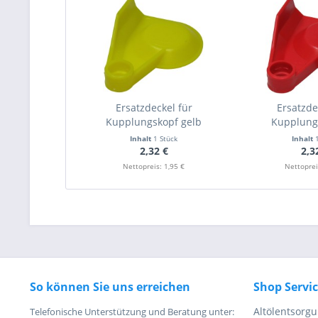
Ersatzdeckel für
Ersatzde
Kupplungskopf gelb
Kupplung
Inhalt
1 Stück
Inhalt
2,32 €
2,3
Nettopreis: 1,95 €
Nettoprei
So können Sie uns erreichen
Shop Servi
Altölentsorg
Telefonische Unterstützung und Beratung unter: