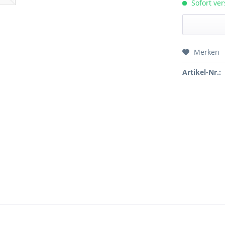
Sofort ver
Merken
Preis a
Artikel-Nr.: