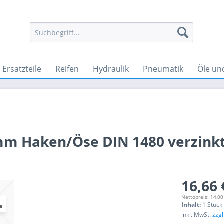
Ersatzteile
Reifen
Hydraulik
Pneumatik
Öle un
mm Haken/Öse DIN 1480 verzink
16,66 
Nettopreis: 14,00
Inhalt:
1 Stück
inkl. MwSt.
zzg