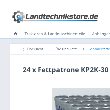
Traktoren & Landmaschinenteile
Anhänger 
Übersicht
Öle und Fette
Schmierfette
24 x Fettpatrone KP2K-3