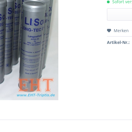
Sofort ver
Merken
Preis a
Artikel-Nr.: