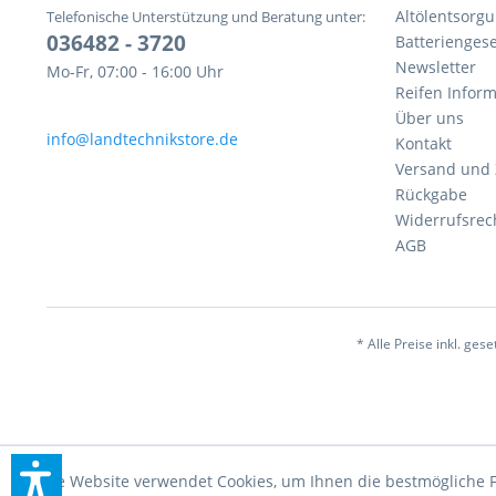
Altölentsorg
Telefonische Unterstützung und Beratung unter:
036482 - 3720
Batteriengese
Newsletter
Mo-Fr, 07:00 - 16:00 Uhr
Reifen Infor
Über uns
info@landtechnikstore.de
Kontakt
Versand und
Rückgabe
Widerrufsrec
AGB
* Alle Preise inkl. ges
Diese Website verwendet Cookies, um Ihnen die bestmögliche F