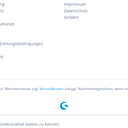
ung
Impressum
tz
Datenschutz
Anfahrt
mationen
 Zahlungsbedingungen
ht
etzl. Mehrwertsteuer zzgl.
Versandkosten
und ggf. Nachnahmegebühren, wenn nic
unktionalität bieten zu können.