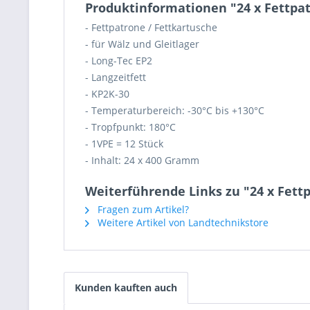
Produktinformationen "24 x Fettpa
- Fettpatrone / Fettkartusche
- für Wälz und Gleitlager
- Long-Tec EP2
- Langzeitfett
- KP2K-30
- Temperaturbereich: -30°C bis +130°C
- Tropfpunkt: 180°C
- 1VPE = 12 Stück
- Inhalt: 24 x 400 Gramm
Weiterführende Links zu "24 x Fet
Fragen zum Artikel?
Weitere Artikel von Landtechnikstore
Kunden kauften auch