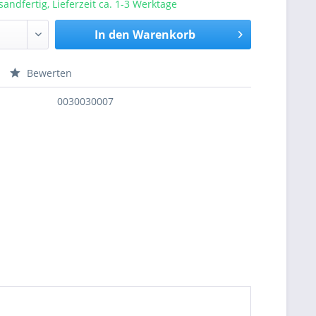
sandfertig, Lieferzeit ca. 1-3 Werktage
In den
Warenkorb
Bewerten
nfragen
0030030007