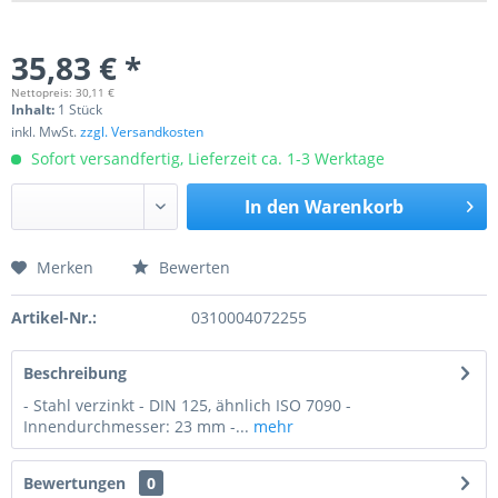
35,83 € *
Nettopreis: 30,11 €
Inhalt:
1 Stück
inkl. MwSt.
zzgl. Versandkosten
Sofort versandfertig, Lieferzeit ca. 1-3 Werktage
In den
Warenkorb
Merken
Bewerten
Preis anfragen
Artikel-Nr.:
0310004072255
Beschreibung
- Stahl verzinkt - DIN 125, ähnlich ISO 7090 -
Innendurchmesser: 23 mm -...
mehr
Bewertungen
0