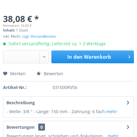
38,08 € *
Nettopreis: 32,00 €
Inhalt:
1 Stück
inkl. MwSt.
zzgl. Versandkosten
Sofort versandfertig, Lieferzeit ca. 1-3 Werktage
In den
Warenkorb
Merken
Bewerten
Preis anfragen
Artikel-Nr.:
031000RVS6
Beschreibung
- Welle: 3/8 '' - Länge: 150 mm - Zahnung: 6 fach
mehr
Bewertungen
0
Bewertungen lesen, schreiben und diskutieren...
mehr