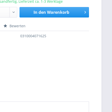
sandfertig, Lieferzeit ca. 1-3 Werktage
In den
Warenkorb
Bewerten
nfragen
0310004071625