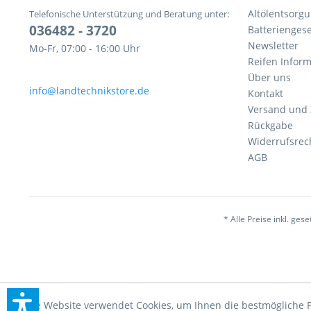
Altölentsorg
Telefonische Unterstützung und Beratung unter:
036482 - 3720
Batteriengese
Newsletter
Mo-Fr, 07:00 - 16:00 Uhr
Reifen Infor
Über uns
info@landtechnikstore.de
Kontakt
Versand und
Rückgabe
Widerrufsrec
AGB
* Alle Preise inkl. ges
Diese Website verwendet Cookies, um Ihnen die bestmögliche F