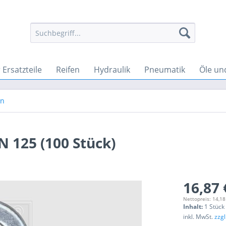
Ersatzteile
Reifen
Hydraulik
Pneumatik
Öle un
en
N 125 (100 Stück)
16,87 
Nettopreis: 14,18
Inhalt:
1 Stück
inkl. MwSt.
zzg