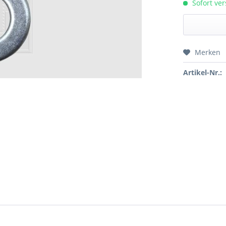
Sofort ver
Merken
Preis a
Artikel-Nr.: