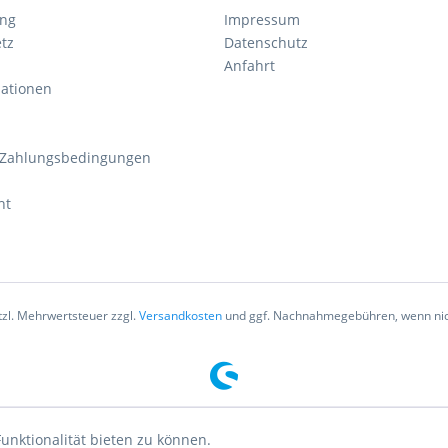
ung
Impressum
tz
Datenschutz
Anfahrt
mationen
 Zahlungsbedingungen
ht
etzl. Mehrwertsteuer zzgl.
Versandkosten
und ggf. Nachnahmegebühren, wenn nic
unktionalität bieten zu können.