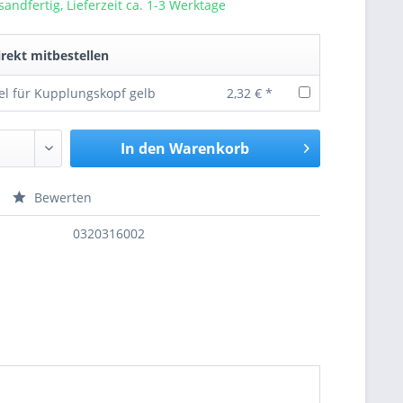
sandfertig, Lieferzeit ca. 1-3 Werktage
rekt mitbestellen
el für Kupplungskopf gelb
2,32 € *
In den
Warenkorb
Bewerten
nfragen
0320316002