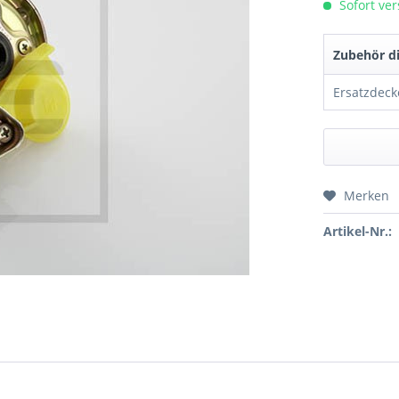
Sofort ver
Zubehör di
Ersatzdeck
Merken
Preis a
Artikel-Nr.: