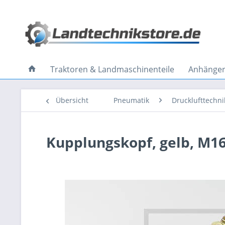
Traktoren & Landmaschinenteile
Anhänger 
Übersicht
Pneumatik
Drucklufttechni
Kupplungskopf, gelb, M1