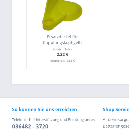
Ersatzdeckel für
Kupplungskopf gelb
Inhalt
1 Stück
2,32 €
Nettopreis: 1,95 €
So können Sie uns erreichen
Shop Servi
Altölentsorg
Telefonische Unterstützung und Beratung unter:
036482 - 3720
Batteriengese