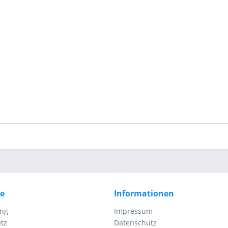
ce
Informationen
ung
Impressum
tz
Datenschutz