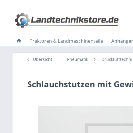
Traktoren & Landmaschinenteile
Anhänger 
Übersicht
Pneumatik
Drucklufttechni
Schlauchstutzen mit Ge