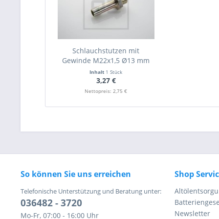
Schlauchstutzen mit
Gewinde M22x1,5 Ø13 mm
Inhalt
1 Stück
3,27 €
Nettopreis: 2,75 €
So können Sie uns erreichen
Shop Servi
Altölentsorg
Telefonische Unterstützung und Beratung unter:
036482 - 3720
Batteriengese
Newsletter
Mo-Fr, 07:00 - 16:00 Uhr