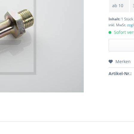
ab
10
Inhalt:
1 Stück
inkl. MwSt.
zzg
Sofort ver
Merken
Preis a
Artikel-Nr.: