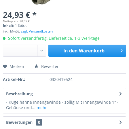
24,93 € *
Nettopreis: 20,95 €
Inhalt:
1 Stück
inkl. MwSt.
zzgl. Versandkosten
Sofort versandfertig, Lieferzeit ca. 1-3 Werktage
In den
Warenkorb
Merken
Bewerten
Preis anfragen
Artikel-Nr.:
0320419524
Beschreibung
- Kugelhähne Innengewinde - zöllig Mit Innengewinde 1'' -
Gehäuse und...
mehr
Bewertungen
0