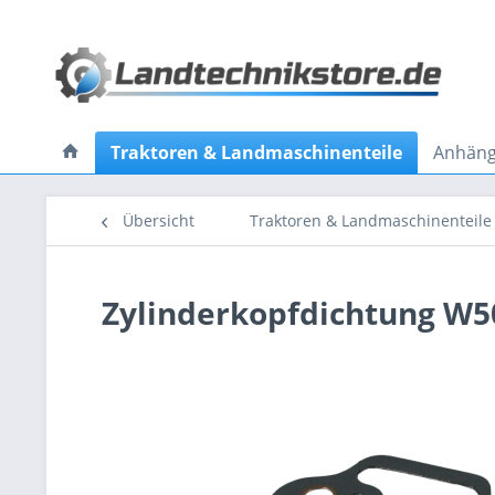
Traktoren & Landmaschinenteile
Anhänge
Übersicht
Traktoren & Landmaschinenteile
Zylinderkopfdichtung W50