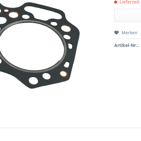
Lieferzeit
Merken
Preis a
Artikel-Nr.: