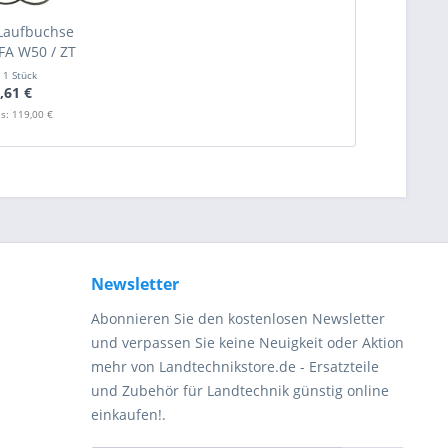
Laufbuchse
IFA W50 / ZT
t
1 Stück
,61 €
s: 119,00 €
Newsletter
Abonnieren Sie den kostenlosen Newsletter
und verpassen Sie keine Neuigkeit oder Aktion
mehr von Landtechnikstore.de - Ersatzteile
und Zubehör für Landtechnik günstig online
einkaufen!.