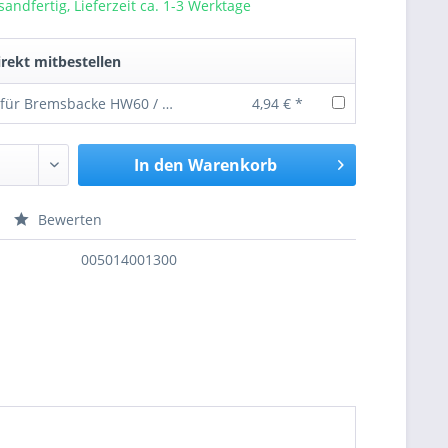
sandfertig, Lieferzeit ca. 1-3 Werktage
rekt mitbestellen
Gleitplatte für Bremsbacke HW60 / HW80
4,94 € *
In den
Warenkorb
Bewerten
nfragen
005014001300