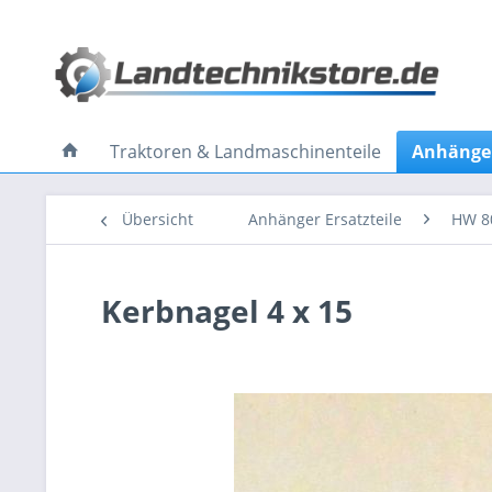
Traktoren & Landmaschinenteile
Anhänger
Übersicht
Anhänger Ersatzteile
HW 8
Kerbnagel 4 x 15