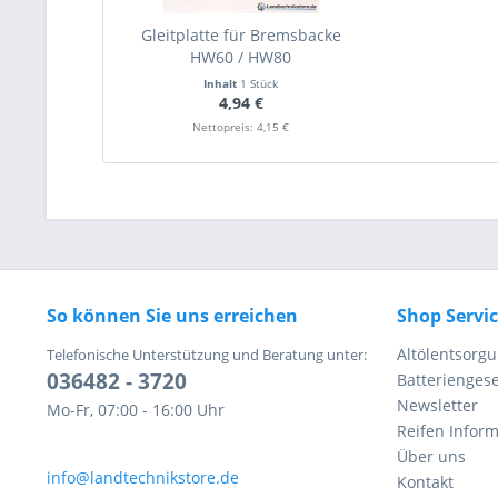
Gleitplatte für Bremsbacke
HW60 / HW80
Inhalt
1 Stück
4,94 €
Nettopreis: 4,15 €
So können Sie uns erreichen
Shop Servi
Altölentsorg
Telefonische Unterstützung und Beratung unter:
036482 - 3720
Batteriengese
Newsletter
Mo-Fr, 07:00 - 16:00 Uhr
Reifen Infor
Über uns
info@landtechnikstore.de
Kontakt