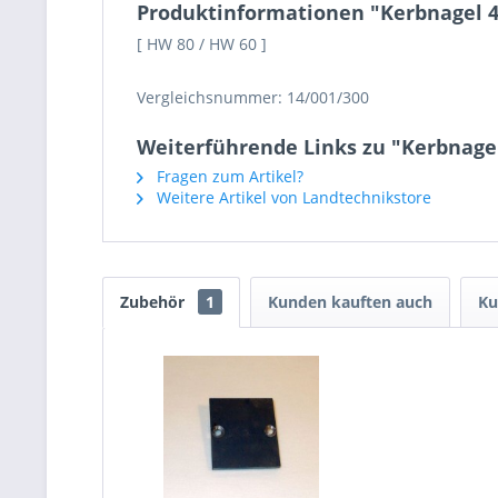
Produktinformationen "Kerbnagel 4
[ HW 80 / HW 60 ]
Vergleichsnummer: 14/001/300
Weiterführende Links zu "Kerbnagel
Fragen zum Artikel?
Weitere Artikel von Landtechnikstore
Zubehör
1
Kunden kauften auch
Ku