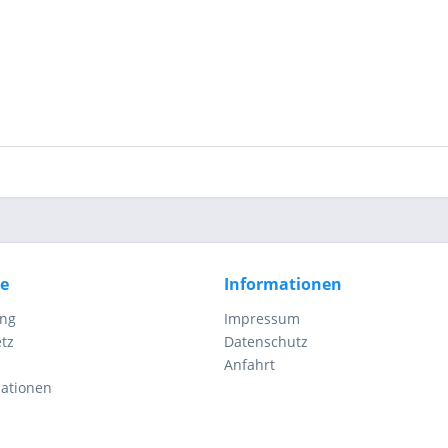
ce
Informationen
ung
Impressum
tz
Datenschutz
Anfahrt
mationen