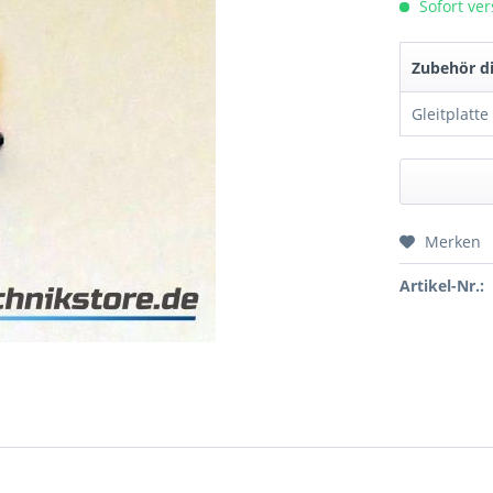
Sofort ver
Zubehör di
Merken
Preis a
Artikel-Nr.: